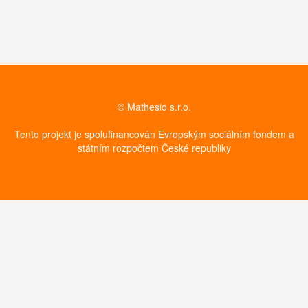
© Mathesio s.r.o.
Tento projekt je spolufinancován Evropským sociálním fondem a
státním rozpočtem České republiky