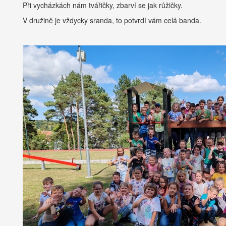
Při vycházkách nám tvářičky, zbarví se jak růžičky.
V družině je vždycky sranda, to potvrdí vám celá banda.