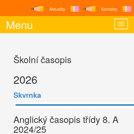
Aktuality
Kontakty
Menu
Toggle
naviga
Školní časopis
2026
Skvrnka
Anglický časopis třídy 8. A
2024/25