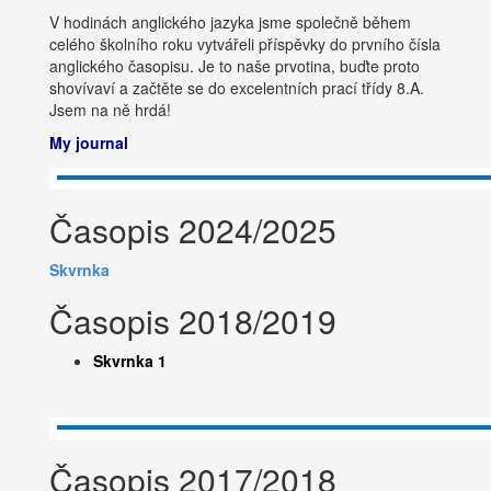
V hodinách anglického jazyka jsme společně během
celého školního roku vytvářeli příspěvky do prvního čísla
anglického časopisu. Je to naše prvotina, buďte proto
shovívaví a začtěte se do excelentních prací třídy 8.A.
Jsem na ně hrdá!
My journal
Časopis 2024/2025
Skvrnka
​Časopis 2018/2019
Skvrnka 1
Časopis 2017/2018