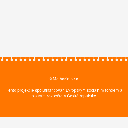
© Mathesio s.r.o.
Tento projekt je spolufinancován Evropským sociálním fondem a
státním rozpočtem České republiky