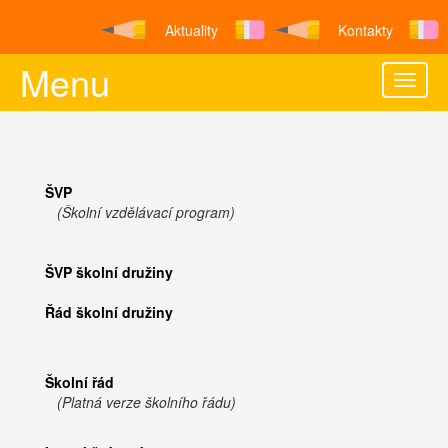
Aktuality
Kontakty
Menu
Toggle
naviga
ŠVP
(Školní vzdělávací program)
ŠVP školní družiny
Řád školní družiny
Školní řád
(Platná verze školního řádu)