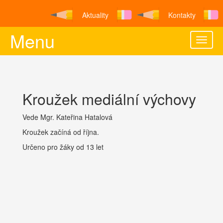
Aktuality
Kontakty
Menu
Toggle
naviga
Kroužek mediální výchovy
Vede Mgr. Kateřina Hatalová
Kroužek začíná od října.
Určeno pro žáky od 13 let