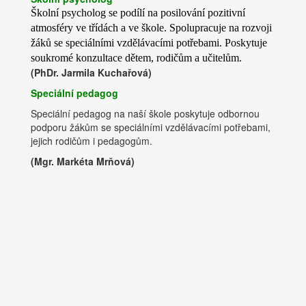
Školní psycholog se podílí na posilování pozitivní
atmosféry ve třídách a ve škole. Spolupracuje na rozvoji
žáků se speciálními vzdělávacími potřebami. Poskytuje
soukromé konzultace dětem, rodičům a učitelům.
(PhDr. Jarmila Kuchařová)
Speciální pedagog
Speciální pedagog na naší škole poskytuje odbornou
podporu žákům se speciálními vzdělávacími potřebami,
jejich rodičům i pedagogům.
(Mgr. Markéta Mrňová)