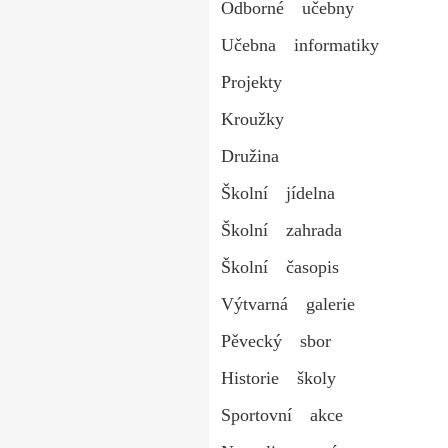
Odborné učebny
Učebna informatiky
Projekty
Kroužky
Družina
Školní jídelna
Školní zahrada
Školní časopis
Výtvarná galerie
Pěvecký sbor
Historie školy
Sportovní akce