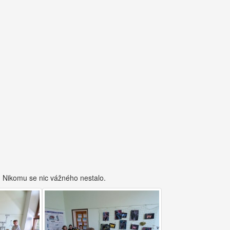
y. Nikomu se nic vážného nestalo.