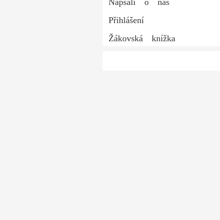
Napsali o nás
Přihlášení
Žákovská knížka