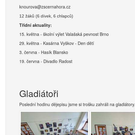
knourova@zscernahora.cz
12 žáků (6 dívek, 6 chlapců)
Třídní aktuality:
15. května - školní výlet Valašská pevnost Brno
29. května - Kasárna Vyškov - Den dětí
3. června - Hasík Blansko
19. června - Divadlo Radost
Gladiátoři
Poslední hodinu dějepisu jsme si trošku zahráli na gladiátor