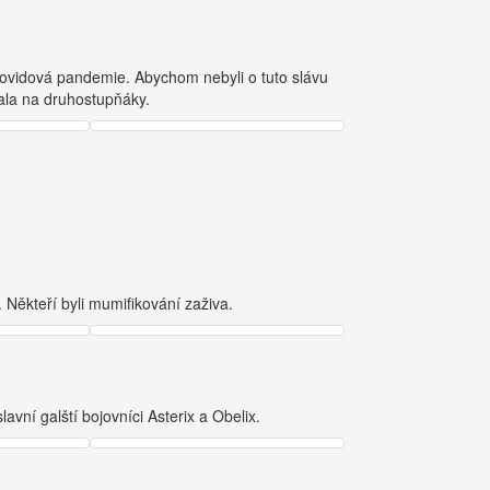
 covidová pandemie. Abychom nebyli o tuto slávu
vala na druhostupňáky.
 Někteří byli mumifikování zaživa.
lavní galští bojovníci Asterix a Obelix.