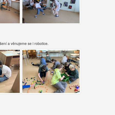
ení a věnujeme se i robotice.