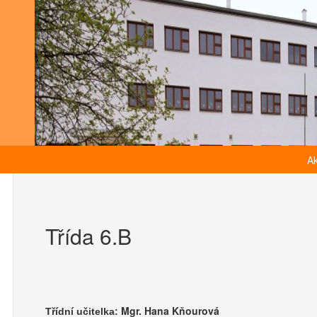
Ak
Třída 6.B
Mgr. Hana Kňourová
Třídní učitelka: