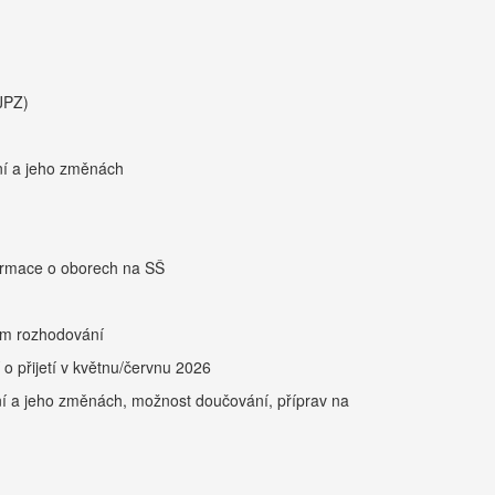
JPZ)
ení a jeho změnách
nformace o oborech na SŠ
ím rozhodování
o přijetí v květnu/červnu 2026
ení a jeho změnách, možnost doučování, příprav na