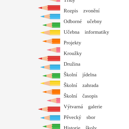
Rozpis zvonění
Odborné učebny
Učebna informatiky
Projekty
Kroužky
Družina
Školní jídelna
Školní zahrada
Školní časopis
Výtvarná galerie
Pěvecký sbor
Historie školy