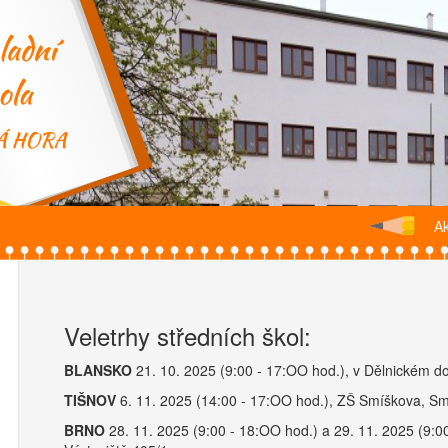
Ak
Veletrhy středních škol:
BLANSKO
21. 10. 2025 (9:00 - 17:OO hod.), v Dělnickém 
TIŠNOV
6. 11. 2025 (14:00 - 17:OO hod.), ZŠ Smíškova, S
BRNO
28. 11. 2025 (9:00 - 18:OO hod.) a 29. 11. 2025 (9:00